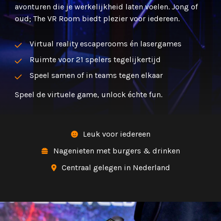
avonturen die je werkelijkheid laten voelen. Jong of
oud; The VR Room biedt plezier voor iedereen.
Virtual reality escaperooms én lasergames
Ruimte voor 21 spelers tegelijkertijd
Speel samen of in teams tegen elkaar
Speel de virtuele game, unlock échte fun.
Leuk voor iedereen

Nagenieten met burgers & drinken

Centraal gelegen in Nederland
