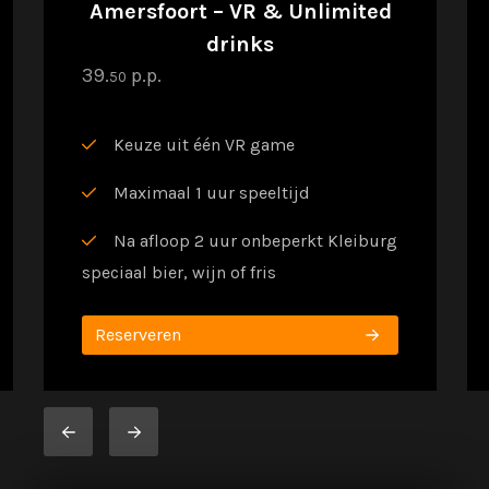
Amersfoort – VR & Unlimited
drinks
39.
p.p.
50
Keuze uit één VR game
Maximaal 1 uur speeltijd
Na afloop 2 uur onbeperkt Kleiburg
speciaal bier, wijn of fris
Reserveren