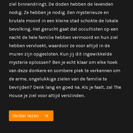
ziel binnendringt. De doden hebben de levenden
nod
nodig. Ze hebben je nodig. Een mysterieuze en
naam
brutale moord in een kleine stad schokte de lokale
voor
bevolking. Het gerucht gaat dat occultisten op een
nacht de hele familie hebben vermoord en hun ziel
Ve
hebben vervloekt, waardoor ze voor altijd in de
muren zijn opgesloten. Kun jij dit ingewikkelde
mysterie oplossen? Ben je echt klaar om elke hoek
van deze donkere en sombere plek te verkennen om
de arme, ongelukkige zielen van de familie te
bevrijden? Denk lang en goed na. Als je faalt, zal The
House je ziel voor altijd verslinden.
Verder lezen