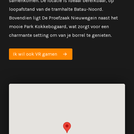
samenkomen. De locatie is ideaal bereikbaar, op
loopafstand van de tramhalte Batau-Noord.
Bovendien ligt De Proefzaak Nieuwegein naast het
mooie Park Kokkebogaard, wat zorgt voor een
charmante setting om van je borrel te genieten.
Ik wil ook VR gamen