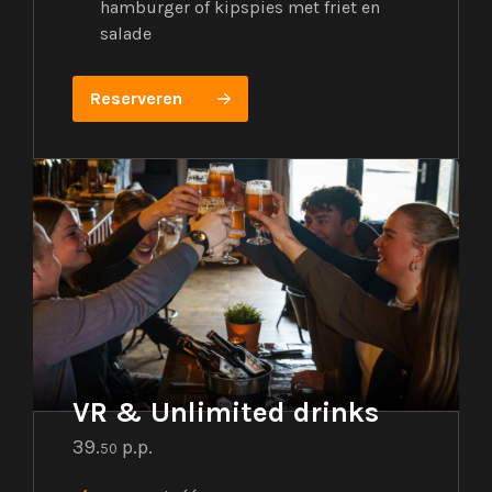
hamburger of kipspies met friet en
salade
Reserveren
VR & Unlimited drinks
39.
p.p.
50