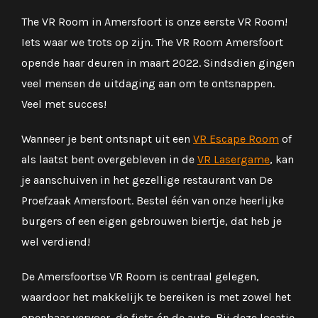
The VR Room in Amersfoort is onze eerste VR Room!
Iets waar we trots op zijn. The VR Room Amersfoort
opende haar deuren in maart 2022. Sindsdien gingen
veel mensen de uitdaging aan om te ontsnappen.
Veel met succes!
Wanneer je bent ontsnapt uit een
VR Escape Room
of
als laatst bent overgebleven in de
VR Lasergame
, kan
je aanschuiven in het gezellige restaurant van De
Proefzaak Amersfoort. Bestel één van onze heerlijke
burgers of een eigen gebrouwen biertje, dat heb je
wel verdiend!
De Amersfoortse VR Room is centraal gelegen,
waardoor het makkelijk te bereiken is met zowel het
openbaar vervoer, de fiets én de auto. Bij deze locatie