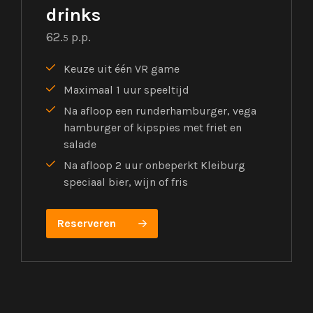
drinks
62.
p.p.
5
Keuze uit één VR game
Maximaal 1 uur speeltijd
Na afloop een runderhamburger, vega
hamburger of kipspies met friet en
salade
Na afloop 2 uur onbeperkt Kleiburg
speciaal bier, wijn of fris
Reserveren