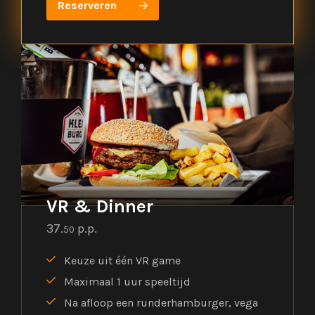
Reserveren
VR & Dinner
37.
p.p.
50
Keuze uit één VR game
Maximaal 1 uur speeltijd
Na afloop een runderhamburger, vega