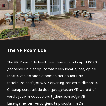
The VR Room Ede
The VR Room Ede heeft haar deuren sinds april 2023
geopend! En niet op ‘zomaar’ een locatie, nee, op de
locatie van de oude atoomkelder op het ENKA-
terrein. Zo heeft jouw VR-ervaring een extra dimensie.
Ontsnap eerst uit de door jou gekozen VR-wereld of
versla jouw medespelers tijdens een potje VR
Lasergame, om vervolgens te proosten in De