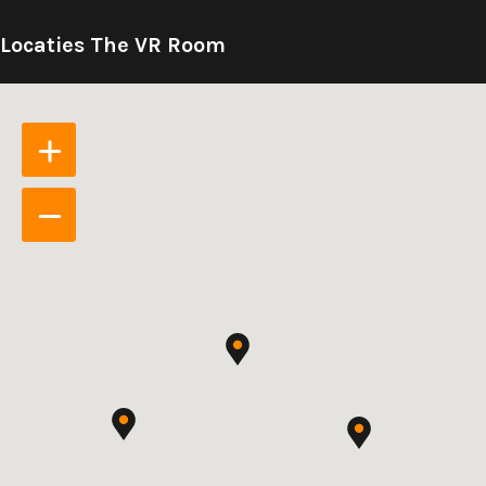
Locaties The VR Room
Inzoomen
Uitzoomen