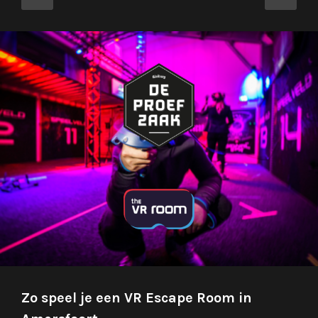
Zo speel je een VR Escape Room in