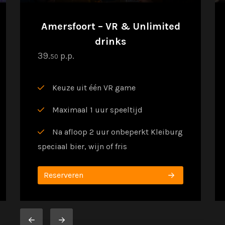
Amersfoort – VR & Unlimited
drinks
39.
p.p.
50
Keuze uit één VR game
Maximaal 1 uur speeltijd
Na afloop 2 uur onbeperkt Kleiburg
speciaal bier, wijn of fris
Reserveren