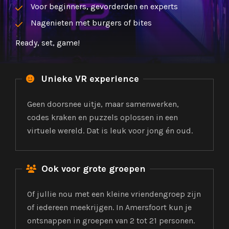
Voor beginners, gevorderden en experts
Nagenieten met burgers of bites
Ready, set, game!
Unieke VR experience

Geen doorsnee uitje, maar samenwerken,
codes kraken en puzzels oplossen in een
virtuele wereld. Dat is leuk voor jong én oud.
Ook voor grote groepen

Of jullie nou met een kleine vriendengroep zijn
of iedereen meekrijgen. In Amersfoort kun je
ontsnappen in groepen van 2 tot 21 personen.