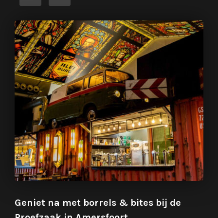
Geniet na met borrels & bites bij de
Proefzaak in Amersfoort