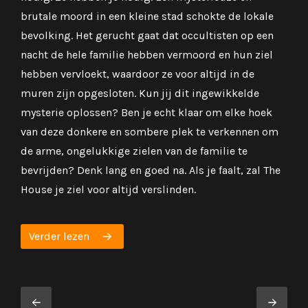
brutale moord in een kleine stad schokte de lokale
voor
bevolking. Het gerucht gaat dat occultisten op een
nacht de hele familie hebben vermoord en hun ziel
Ve
hebben vervloekt, waardoor ze voor altijd in de
muren zijn opgesloten. Kun jij dit ingewikkelde
mysterie oplossen? Ben je echt klaar om elke hoek
van deze donkere en sombere plek te verkennen om
de arme, ongelukkige zielen van de familie te
bevrijden? Denk lang en goed na. Als je faalt, zal The
House je ziel voor altijd verslinden.
Verder lezen