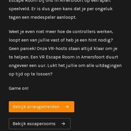
Escape Room bij ons in Amersfoort op een apart
speelveld. Er is dus geen kans dat je per ongeluk
tegen een medespeler aanloopt.
Weet je even niet meer hoe de controllers werken,
loopt een van jullie vast of heb je een hint nodig?
Geen paniek! Onze VR-hosts staan altijd klaar om je
te helpen. Een VR Escape Room in Amersfoort duurt
ongeveer een uur. Lukt het jullie om alle uitdagingen
op tijd op te lossen?
Game on!
Bekijk arrangementen
Bekijk escaperooms