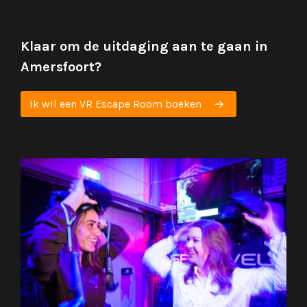
Klaar om de uitdaging aan te gaan in
Amersfoort?
Ik wil een VR Escape Room boeken