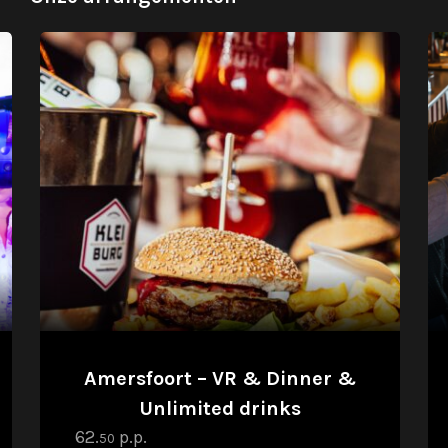
Amersfoort – VR & Dinner &
Unlimited drinks
62.
p.p.
50