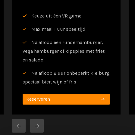
Keuze uit één VR game
Maximaal 1 uur speeltijd
Na afloop een runderhamburger,
vega hamburger of kipspies met friet
en salade
Na afloop 2 uur onbeperkt Kleiburg
speciaal bier, wijn of fris
Reserveren